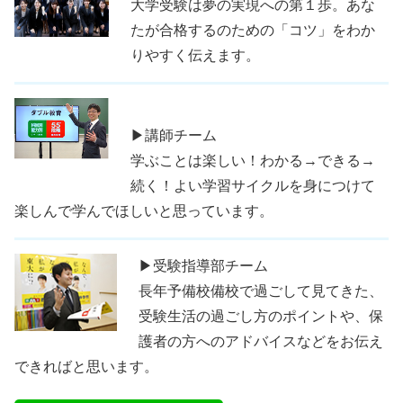
大学受験は夢の実現への第１歩。あな
たが合格するのための「コツ」をわか
りやすく伝えます。
▶講師チーム
学ぶことは楽しい！わかる→できる→
続く！よい学習サイクルを身につけて
楽しんで学んでほしいと思っています。
▶受験指導部チーム
長年予備校備校で過ごして見てきた、
受験生活の過ごし方のポイントや、保
護者の方へのアドバイスなどをお伝え
できればと思います。