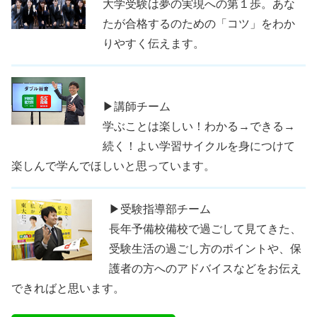
大学受験は夢の実現への第１歩。あな
たが合格するのための「コツ」をわか
りやすく伝えます。
▶講師チーム
学ぶことは楽しい！わかる→できる→
続く！よい学習サイクルを身につけて
楽しんで学んでほしいと思っています。
▶受験指導部チーム
長年予備校備校で過ごして見てきた、
受験生活の過ごし方のポイントや、保
護者の方へのアドバイスなどをお伝え
できればと思います。