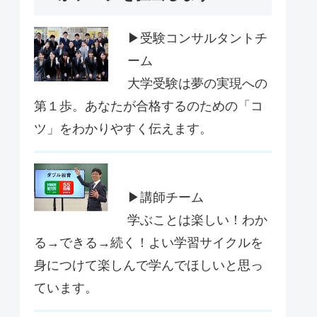
▶受験コンサルタントチ
ーム
大学受験は夢の実現への
第１歩。あなたが合格するのための「コ
ツ」をわかりやすく伝えます。
▶講師チーム
学ぶことは楽しい！わか
る→できる→続く！よい学習サイクルを
身につけて楽しんで学んでほしいと思っ
ています。