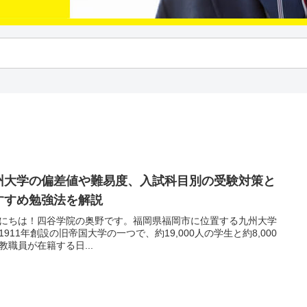
州大学の偏差値や難易度、入試科目別の受験対策と
すすめ勉強法を解説
にちは！四谷学院の奥野です。福岡県福岡市に位置する九州大学
1911年創設の旧帝国大学の一つで、約19,000人の学生と約8,000
教職員が在籍する日...