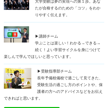
大学受験は夢の実現への第１歩。あな
たが合格するのための「コツ」をわか
りやすく伝えます。
▶講師チーム
学ぶことは楽しい！わかる→できる→
続く！よい学習サイクルを身につけて
楽しんで学んでほしいと思っています。
▶受験指導部チーム
長年予備校備校で過ごして見てきた、
受験生活の過ごし方のポイントや、保
護者の方へのアドバイスなどをお伝え
できればと思います。