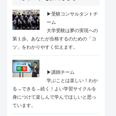
▶受験コンサルタントチ
ーム
大学受験は夢の実現への
第１歩。あなたが合格するのための「コ
ツ」をわかりやすく伝えます。
▶講師チーム
学ぶことは楽しい！わか
る→できる→続く！よい学習サイクルを
身につけて楽しんで学んでほしいと思っ
ています。