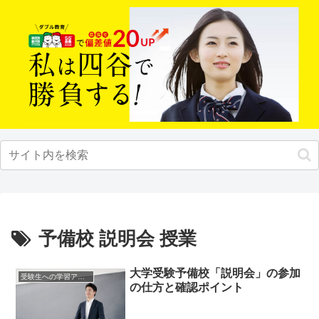
予備校 説明会 授業
大学受験予備校「説明会」の参加
受験生への学習アドバイス
の仕方と確認ポイント