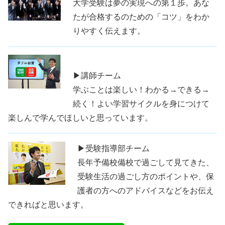
大学受験は夢の実現への第１歩。あな
たが合格するのための「コツ」をわか
りやすく伝えます。
▶講師チーム
学ぶことは楽しい！わかる→できる→
続く！よい学習サイクルを身につけて
楽しんで学んでほしいと思っています。
▶受験指導部チーム
長年予備校備校で過ごして見てきた、
受験生活の過ごし方のポイントや、保
護者の方へのアドバイスなどをお伝え
できればと思います。