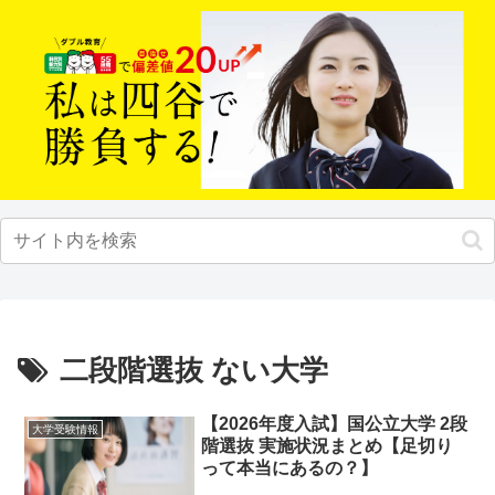
二段階選抜 ない大学
【2026年度入試】国公立大学 2段
大学受験情報
階選抜 実施状況まとめ【足切り
って本当にあるの？】