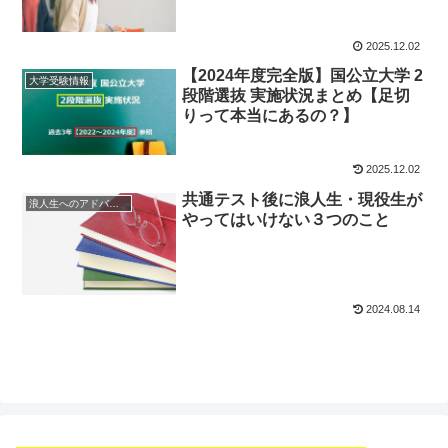
2025.12.02
【2024年度完全版】国公立大学 2
大学受験情報
段階選抜 実施状況まとめ【足切
りって本当にあるの？】
2025.12.02
共通テスト後に浪人生・現役生が
浪人生へのアドバイス
やってはいけない３つのこと
2024.08.14