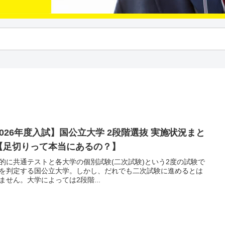
2026年度入試】国公立大学 2段階選抜 実施状況まと
【足切りって本当にあるの？】
的に共通テストと各大学の個別試験(二次試験)という2度の試験で
を判定する国公立大学。しかし、だれでも二次試験に進めるとは
ません。大学によっては2段階...