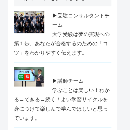
▶受験コンサルタントチ
ーム
大学受験は夢の実現への
第１歩。あなたが合格するのための「コ
ツ」をわかりやすく伝えます。
▶講師チーム
学ぶことは楽しい！わか
る→できる→続く！よい学習サイクルを
身につけて楽しんで学んでほしいと思っ
ています。