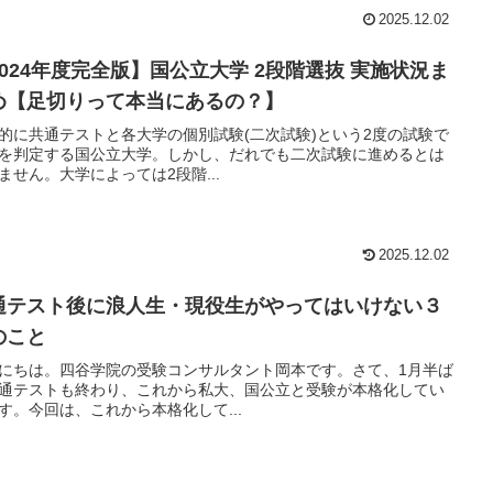
2025.12.02
2024年度完全版】国公立大学 2段階選抜 実施状況ま
め【足切りって本当にあるの？】
的に共通テストと各大学の個別試験(二次試験)という2度の試験で
を判定する国公立大学。しかし、だれでも二次試験に進めるとは
ません。大学によっては2段階...
2025.12.02
通テスト後に浪人生・現役生がやってはいけない３
のこと
にちは。四谷学院の受験コンサルタント岡本です。さて、1月半ば
通テストも終わり、これから私大、国公立と受験が本格化してい
す。今回は、これから本格化して...