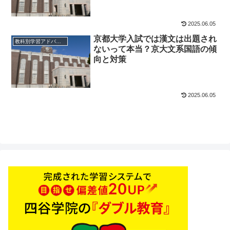
2025.06.05
京都大学入試では漢文は出題され
教科別学習アドバイス
ないって本当？京大文系国語の傾
向と対策
2025.06.05