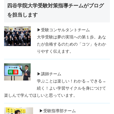
四谷学院大学受験対策指導チームがブログ
を担当します
▶受験コンサルタントチーム
大学受験は夢の実現への第１歩。あな
たが合格するのための「コツ」をわか
りやすく伝えます。
▶講師チーム
学ぶことは楽しい！わかる→できる→
続く！よい学習サイクルを身につけて
楽しんで学んでほしいと思っています。
▶受験指導部チーム