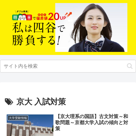
京大 入試対策
【京大理系の国語】古文対策～和
大学受験情報
歌問題～京都大学入試の傾向と対
策