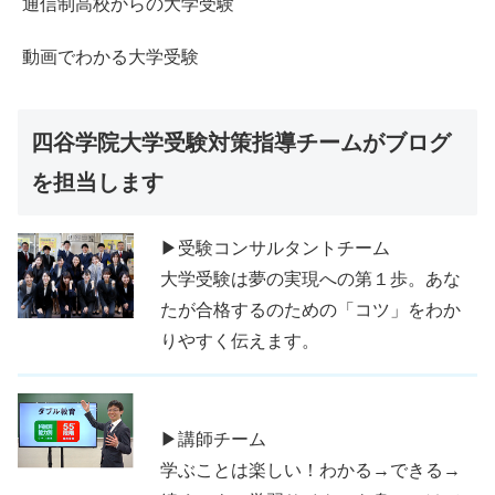
通信制高校からの大学受験
動画でわかる大学受験
四谷学院大学受験対策指導チームがブログ
を担当します
▶受験コンサルタントチーム
大学受験は夢の実現への第１歩。あな
たが合格するのための「コツ」をわか
りやすく伝えます。
▶講師チーム
学ぶことは楽しい！わかる→できる→