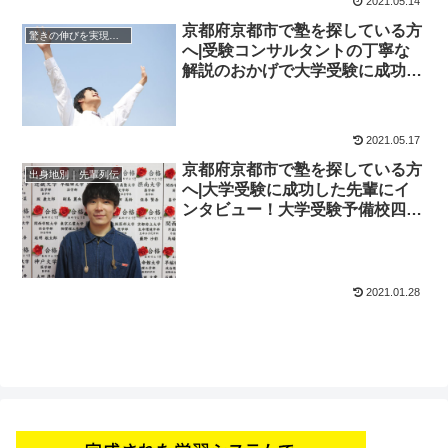
2021.05.14
京都府京都市で塾を探している方
驚きの伸びを実現｜先輩列伝
へ|受験コンサルタントの丁寧な
解説のおかげで大学受験に成功し
た先輩にインタビュー！大学受験
予備校四谷学院
2021.05.17
京都府京都市で塾を探している方
出身地別｜先輩列伝
へ|大学受験に成功した先輩にイ
ンタビュー！大学受験予備校四谷
学院
2021.01.28