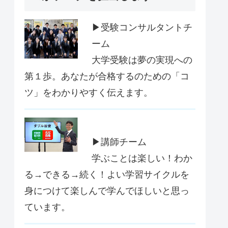
▶受験コンサルタントチ
ーム
大学受験は夢の実現への
第１歩。あなたが合格するのための「コ
ツ」をわかりやすく伝えます。
▶講師チーム
学ぶことは楽しい！わか
る→できる→続く！よい学習サイクルを
身につけて楽しんで学んでほしいと思っ
ています。