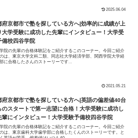
2025.06.04
都府京都市で塾を探している方へ|効率的に成績が上
り大学受験に成功した先輩にインタビュー！大学受
予備校四谷学院
学院の先輩の合格体験記をご紹介するこのコーナー。今回ご紹介
のは、東京大学文科二類、同志社大学経済学部、関西学院大学経
部に合格したさんのストーリーです...
2021.05.21
都府京都市で塾を探している方へ|英語の偏差値40台
らのスタートで第一志望に合格！大学受験に成功し
先輩にインタビュー！大学受験予備校四谷学院
学院の先輩の合格体験記をご紹介するこのコーナー。今回ご紹介
のは、東京歯科大学歯学部に合格したくんのストーリーです。と
く英語が苦手。偏差値はいつも40...