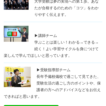
大学受験は夢の実現への第１歩。あな
たが合格するのための「コツ」をわか
りやすく伝えます。
▶講師チーム
学ぶことは楽しい！わかる→できる→
続く！よい学習サイクルを身につけて
楽しんで学んでほしいと思っています。
▶受験指導部チーム
長年予備校備校で過ごして見てきた、
受験生活の過ごし方のポイントや、保
護者の方へのアドバイスなどをお伝え
できればと思います。