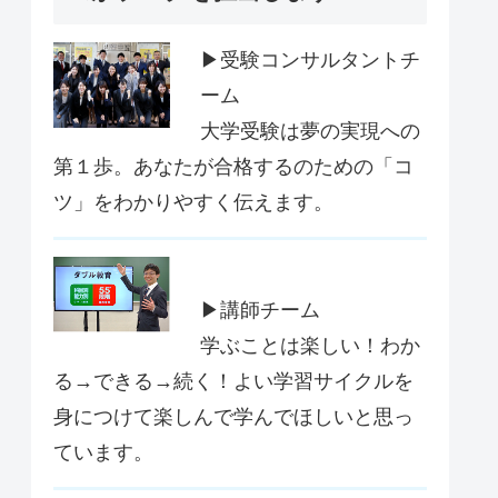
▶受験コンサルタントチ
ーム
大学受験は夢の実現への
第１歩。あなたが合格するのための「コ
ツ」をわかりやすく伝えます。
▶講師チーム
学ぶことは楽しい！わか
る→できる→続く！よい学習サイクルを
身につけて楽しんで学んでほしいと思っ
ています。