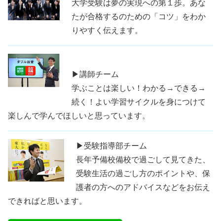
大学受験は夢の実現への第１歩。あな
たが合格するのための「コツ」をわか
りやすく伝えます。
▶講師チーム
学ぶことは楽しい！わかる→できる→
続く！よい学習サイクルを身につけて
楽しんで学んでほしいと思っています。
▶受験指導部チーム
長年予備校備校で過ごして見てきた、
受験生活の過ごし方のポイントや、保
護者の方へのアドバイスなどをお伝え
できればと思います。