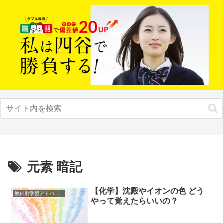
元素 暗記
【化学】沈殿やイオンの色 どう
教科別学習アドバイス
やって覚えたらいいの？