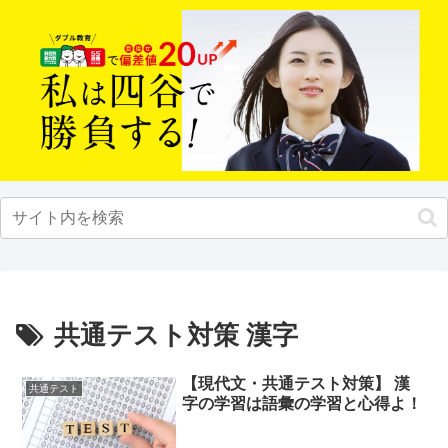
共通テスト対策 漢字
【現代文・共通テスト対策】 漢
共通テスト
字の学習は語彙の学習と心得よ！