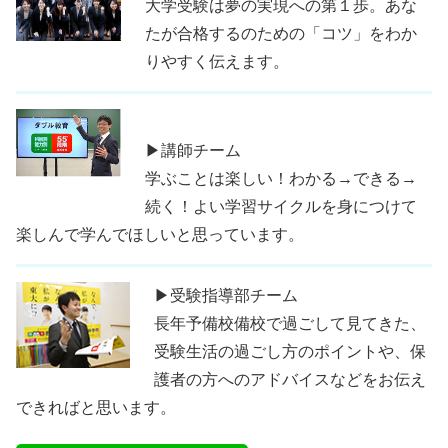
大学受験は夢の実現への第１歩。あな
たが合格するのための「コツ」をわか
りやすく伝えます。
▶講師チーム
学ぶことは楽しい！わかる→できる→
続く！よい学習サイクルを身につけて
楽しんで学んでほしいと思っています。
▶受験指導部チーム
長年予備校備校で過ごして見てきた、
受験生活の過ごし方のポイントや、保
護者の方へのアドバイスなどをお伝え
できればと思います。