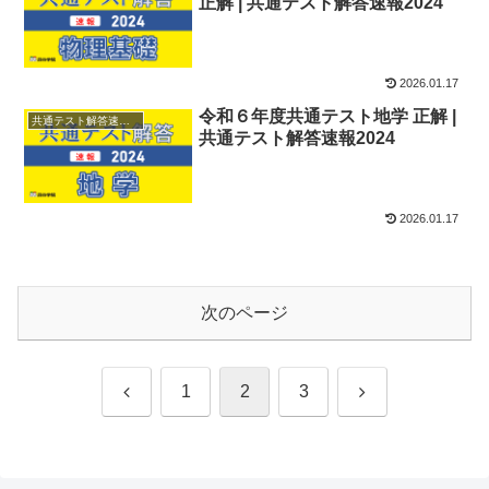
正解 | 共通テスト解答速報2024
2026.01.17
令和６年度共通テスト地学 正解 |
共通テスト解答速報2024
共通テスト解答速報2024
2026.01.17
次のページ
前
次
1
2
3
へ
へ