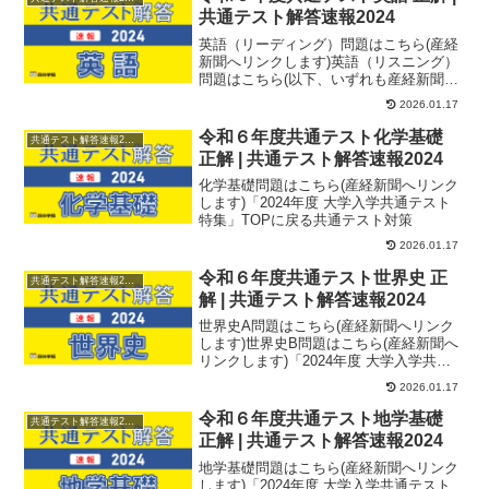
共通テスト解答速報2024
英語（リーディング）問題はこちら(産経
新聞へリンクします)英語（リスニング）
問題はこちら(以下、いずれも産経新聞へ
リンクします)スクリプト音声 ※すぐに
2026.01.17
音声が流...
令和６年度共通テスト化学基礎
共通テスト解答速報2024
正解 | 共通テスト解答速報2024
化学基礎問題はこちら(産経新聞へリンク
します)「2024年度 大学入学共通テスト
特集」TOPに戻る共通テスト対策
2026.01.17
令和６年度共通テスト世界史 正
共通テスト解答速報2024
解 | 共通テスト解答速報2024
世界史A問題はこちら(産経新聞へリンク
します)世界史B問題はこちら(産経新聞へ
リンクします)「2024年度 大学入学共通
テスト特集」TOPに戻る世界史の共通テ
2026.01.17
ス...
令和６年度共通テスト地学基礎
共通テスト解答速報2024
正解 | 共通テスト解答速報2024
地学基礎問題はこちら(産経新聞へリンク
します)「2024年度 大学入学共通テスト