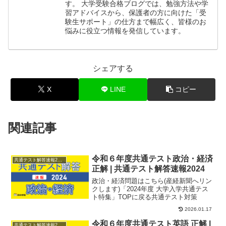
す。 大学受験合格ブログでは、勉強方法や学
習アドバイスから、保護者の方に向けた「受
験生サポート」の仕方まで幅広く、皆様のお
悩みに役立つ情報を発信しています。
シェアする
X
LINE
コピー
関連記事
令和６年度共通テスト政治・経済
共通テスト解答速報2024
正解 | 共通テスト解答速報2024
政治・経済問題はこちら(産経新聞へリン
クします)「2024年度 大学入学共通テス
ト特集」TOPに戻る共通テスト対策
2026.01.17
令和６年度共通テスト英語 正解 |
共通テスト解答速報2024