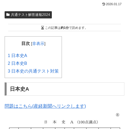
2026.01.17
共通テスト解答速報2024
この記事は
約1分
で読めます。
目次
[
非表示
]
1
日本史A
2
日本史B
3
日本史の共通テスト対策
日本史A
問題はこちら(産経新聞へリンクします)