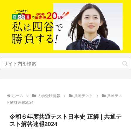
ホーム
大学受験情報
共通テスト
共通テス
ト解答速報2024
令和６年度共通テスト日本史 正解 | 共通テ
スト解答速報2024