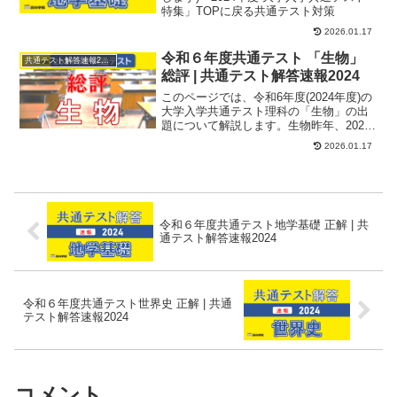
特集」TOPに戻る共通テスト対策
2026.01.17
令和６年度共通テスト 「生物」
共通テスト解答速報2024
総評 | 共通テスト解答速報2024
このページでは、令和6年度(2024年度)の
大学入学共通テスト理科の「生物」の出
題について解説します。生物昨年、2023
年度の共通テスト生物は、過去最低の平
2026.01.17
均点...
令和６年度共通テスト地学基礎 正解 | 共
通テスト解答速報2024
令和６年度共通テスト世界史 正解 | 共通
テスト解答速報2024
コメント