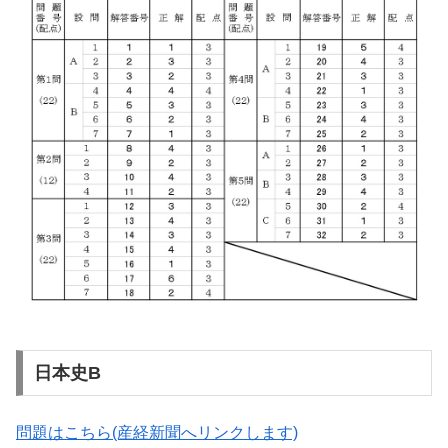
日本史B
問題はこちら(産経新聞へリンクします)