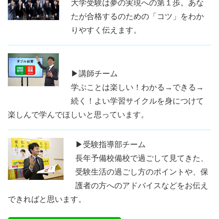
大学受験は夢の実現への第１歩。あな
たが合格するのための「コツ」をわか
りやすく伝えます。
▶講師チーム
学ぶことは楽しい！わかる→できる→
続く！よい学習サイクルを身につけて
楽しんで学んでほしいと思っています。
▶受験指導部チーム
長年予備校備校で過ごして見てきた、
受験生活の過ごし方のポイントや、保
護者の方へのアドバイスなどをお伝え
できればと思います。