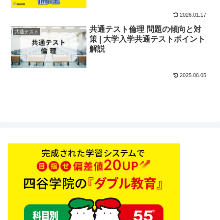
2026.01.17
共通テスト倫理 問題の傾向と対
共通テスト
策 | 大学入学共通テストポイント
解説
2025.06.05