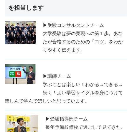
を担当します
▶受験コンサルタントチーム
大学受験は夢の実現への第１歩。あな
たが合格するのための「コツ」をわか
りやすく伝えます。
▶講師チーム
学ぶことは楽しい！わかる→できる→
続く！よい学習サイクルを身につけて
楽しんで学んでほしいと思っています。
▶受験指導部チーム
長年予備校備校で過ごして見てきた、