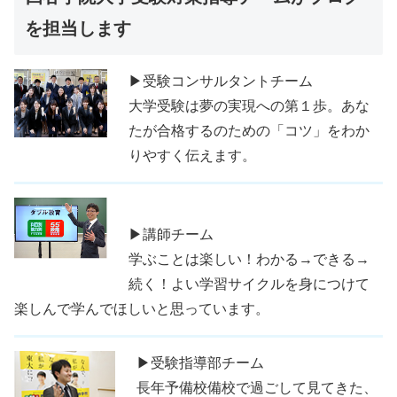
を担当します
▶受験コンサルタントチーム
大学受験は夢の実現への第１歩。あな
たが合格するのための「コツ」をわか
りやすく伝えます。
▶講師チーム
学ぶことは楽しい！わかる→できる→
続く！よい学習サイクルを身につけて
楽しんで学んでほしいと思っています。
▶受験指導部チーム
長年予備校備校で過ごして見てきた、