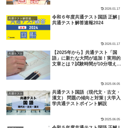
2026.01.17
令和６年度共通テスト国語 正解 |
共通テスト解答速報2024
共通テスト解答速報2024
2026.01.17
【2025年から】共通テスト「国
共通テスト
語」に新たな大問が追加！実用的
文章とは？試験時間が10分増え
る？
2025.06.05
共通テスト国語（現代文・古文・
共通テスト
漢文） 問題の傾向と対策 | 大学入
学共通テストポイント解説
2025.06.05
令和５年度共通テスト国語 正解 |