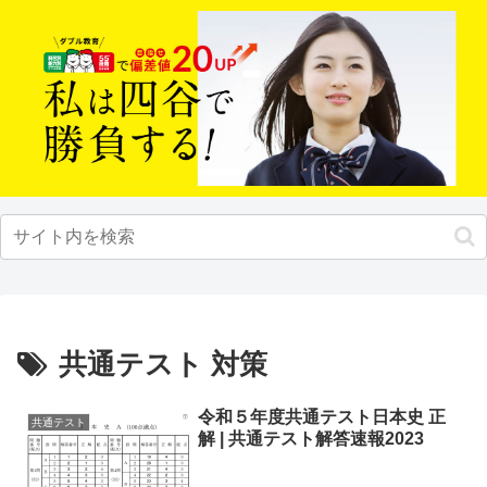
共通テスト 対策
令和５年度共通テスト日本史 正
共通テスト
解 | 共通テスト解答速報2023