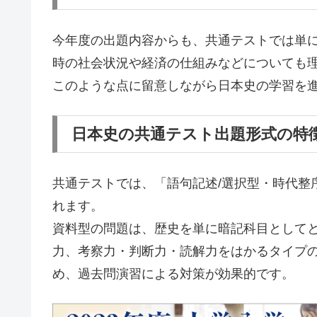
今年度の出題内容からも、共通テストでは単
時の社会状況や経済の仕組みなどについても
このような点に留意しながら日本史の学習を
日本史の共通テスト出題形式の特
共通テストでは、「語句記述/選択型・時代整
れます。
資料型の問題は、歴史を単に暗記科目として
力、考察力・判断力・読解力をはかるタイプ
め、過去問演習による対策が効果的です。