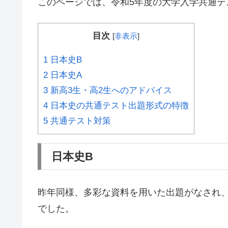
このページでは、令和5年度の大学入学共通テ
目次
[
非表示
]
1
日本史B
2
日本史A
3
新高3生・高2生へのアドバイス
4
日本史の共通テスト出題形式の特徴
5
共通テスト対策
日本史B
昨年同様、多彩な資料を用いた出題がなされ
でした。