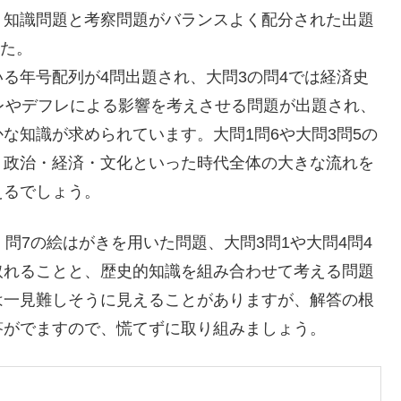
、知識問題と考察問題がバランスよく配分された出題
した。
る年号配列が4問出題され、大問3の問4では経済史
レやデフレによる影響を考えさせる問題が出題され、
な知識が求められています。大問1問6や大問3問5の
、政治・経済・文化といった時代全体の大きな流れを
えるでしょう。
問7の絵はがきを用いた問題、大問3問1や大問4問4
取れることと、歴史的知識を組み合わせて考える問題
は一見難しそうに見えることがありますが、解答の根
答がでますので、慌てずに取り組みましょう。