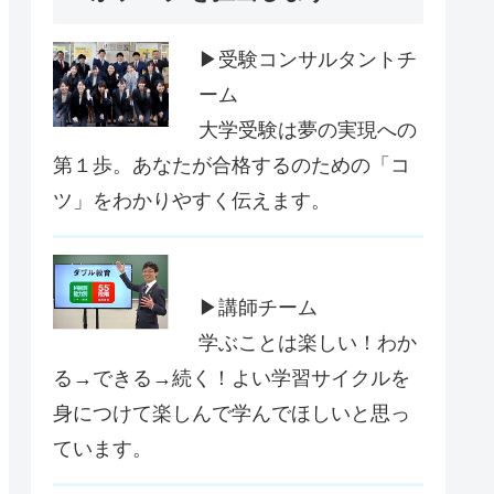
▶受験コンサルタントチ
ーム
大学受験は夢の実現への
第１歩。あなたが合格するのための「コ
ツ」をわかりやすく伝えます。
▶講師チーム
学ぶことは楽しい！わか
る→できる→続く！よい学習サイクルを
身につけて楽しんで学んでほしいと思っ
ています。