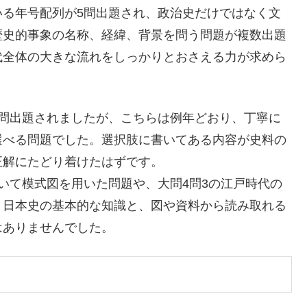
いる年号配列が5問出題され、政治史だけではなく文
歴史的事象の名称、経緯、背景を問う問題が複数出題
代全体の大きな流れをしっかりとおさえる力が求めら
5問出題されましたが、こちらは例年どおり、丁寧に
選べる問題でした。選択肢に書いてある内容が史料の
正解にたどり着けたはずです。
いて模式図を用いた問題や、大問4問3の江戸時代の
、日本史の基本的な知識と、図や資料から読み取れる
はありませんでした。