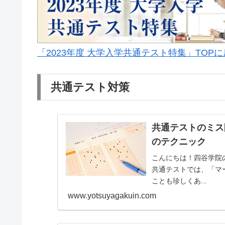
「2023年度 大学入学共通テスト特集」TOP
共通テスト対策
共通テストのミス
のテクニック
こんにちは！四谷学院
共通テストでは、「マ
ことも珍しくあ...
www.yotsuyagakuin.com