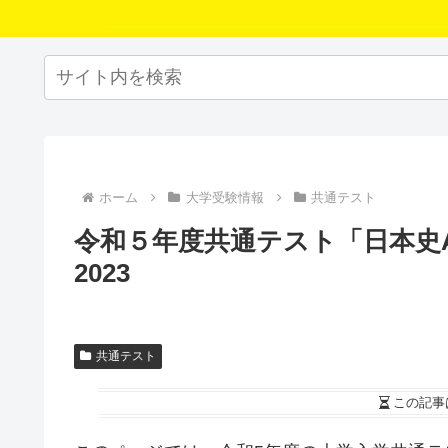
ホーム
大学受験情報
共通テスト
令和５年度共通テスト「日本史A
2023
共通テスト
この記事