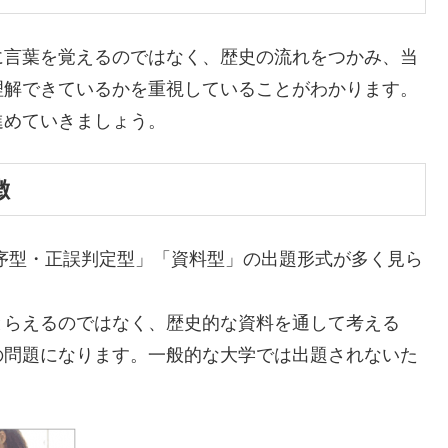
に言葉を覚えるのではなく、
歴史の流れをつかみ、当
理解できているかを重視している
ことがわかります。
進めていきましょう。
徴
序型・正誤判定型」「資料型」の出題形式が多く見ら
とらえるのではなく、
歴史的な資料を通して考える
の問題になります。
一般的な大学では出題されないた