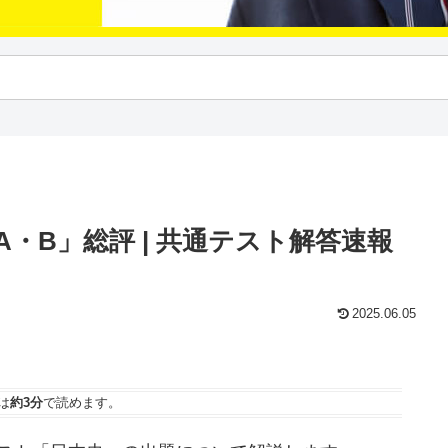
・B」総評 | 共通テスト解答速報
2025.06.05
は
約3分
で読めます。