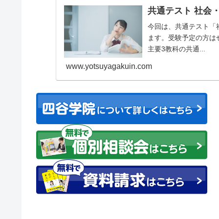
共通テスト 社会
今回は、共通テスト「
ます。受験予定の方は
主要3教科の共通...
www.yotsuyagakuin.com