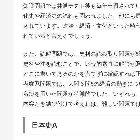
知識問題では共通テスト後も毎年出題されて
化史や経済史の流れも問われました。他にも
されています。政治・経済・文化といった時
れていると言えるでしょう。
また、読解問題では、史料の読み取り問題が
史料や注を読むことで、比較的素直に解答が
どこに書いてあるのかを慌てずに確認すれば
考察系問題では、大問３問5の経済の動きにつ
名簿を用いた問題が特徴的でした。いずれも
内容とを結び付けて考えれば、難しい問題で
日本史A