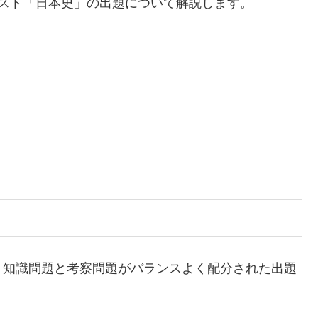
スト「日本史」の出題について解説します。
、知識問題と考察問題がバランスよく配分された出題