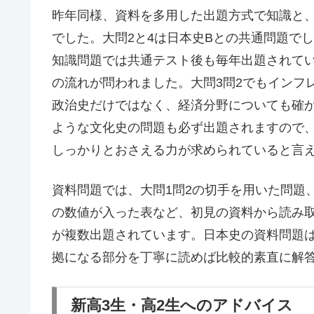
昨年同様、資料を多用した出題方式で知識と
でした。大問2と4は日本史Bとの共通問題で
知識問題では共通テスト後も毎年出題されてい
の流れが問われました。大問3問2でもインフ
政治史だけではなく、経済分野についても確か
ような文化史の問題も必ず出題されますので
しっかりとおさえる力が求められていると言
資料問題では、大問1問2の切手を用いた問題、
の数値が入った表など、初見の資料から読み
が複数出題されています。日本史の資料問題
拠になる部分を丁寧に読めば比較的素直に解
新高3生・高2生へのアドバイス