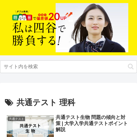
共通テスト 理科
共通テスト生物 問題の傾向と対
共通テスト
策 | 大学入学共通テストポイント
解説