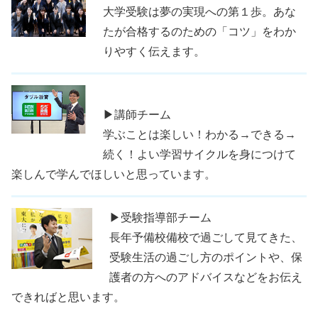
大学受験は夢の実現への第１歩。あな
たが合格するのための「コツ」をわか
りやすく伝えます。
▶講師チーム
学ぶことは楽しい！わかる→できる→
続く！よい学習サイクルを身につけて
楽しんで学んでほしいと思っています。
▶受験指導部チーム
長年予備校備校で過ごして見てきた、
受験生活の過ごし方のポイントや、保
護者の方へのアドバイスなどをお伝え
できればと思います。