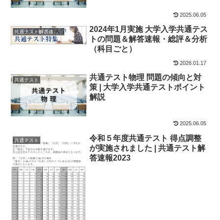
2025.06.05
2024年1月実施 大学入学共通テス
共通テスト解答速報2024
トの問題＆解答速報・総評＆分析
（科目ごと）
2026.01.17
共通テスト物理 問題の傾向と対
共通テスト
策 | 大学入学共通テストポイント
解説
2025.06.05
令和５年度共通テスト 得点調整
共通テスト
が実施されました | 共通テスト解
答速報2023