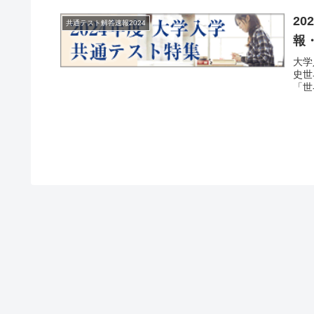
2
共通テスト解答速報2024
報
大学
史世
「世