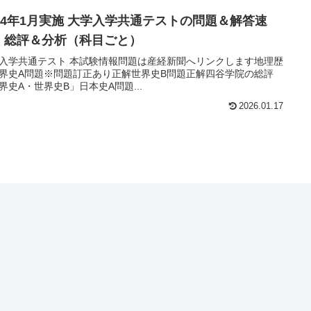
024年1月実施 大学入学共通テストの問題＆解答速
・総評＆分析（科目ごと）
入学共通テスト 本試験情報問題は産経新聞へリンクします地理歴
界史A問題※問題訂正あり正解世界史B問題正解四谷学院の総評
界史A・世界史B」日本史A問題...
2026.01.17