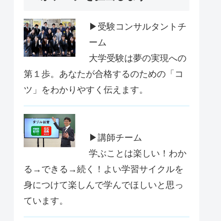
▶受験コンサルタントチ
ーム
大学受験は夢の実現への
第１歩。あなたが合格するのための「コ
ツ」をわかりやすく伝えます。
▶講師チーム
学ぶことは楽しい！わか
る→できる→続く！よい学習サイクルを
身につけて楽しんで学んでほしいと思っ
ています。