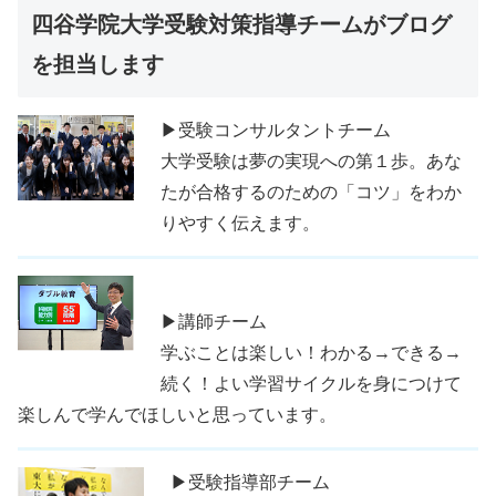
四谷学院大学受験対策指導チームがブログ
を担当します
▶受験コンサルタントチーム
大学受験は夢の実現への第１歩。あな
たが合格するのための「コツ」をわか
りやすく伝えます。
▶講師チーム
学ぶことは楽しい！わかる→できる→
続く！よい学習サイクルを身につけて
楽しんで学んでほしいと思っています。
▶受験指導部チーム