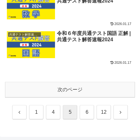
共通テスト解答速報2024
2026.01.17
令和６年度共通テスト国語 正解 |
共通テスト解答速報2024
共通テスト解答速報2024
2026.01.17
次のページ
前
次
1
4
5
6
12
へ
へ