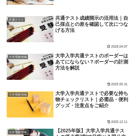
共通テスト成績開示の活用法｜自
共通テスト
己採点との差を確認して次につな
げる方法
2026.04.07
大学入学共通テストのボーダーは
大学受験情報
あてにならない？ボーダーの計測
方法を解説
2025.05.31
大学入学共通テストで必要な持ち
大学受験情報
物チェックリスト｜必需品・便利
グッズ・注意点をご紹介
2025.12.11
【2025年版】大学入学共通テス
大学受験情報