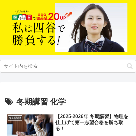
冬期講習 化学
【2025-2026年 冬期講習】物理を
冬期講習
仕上げて第一志望合格を勝ち取
る！