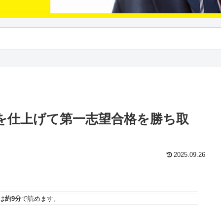
】物理を仕上げて第一志望合格を勝ち取
2025.09.26
は
約9分
で読めます。