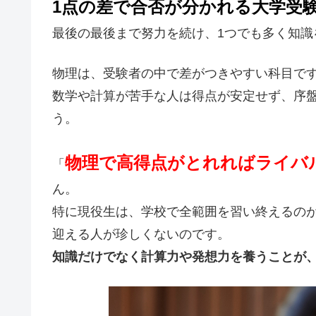
1点の差で合否が分かれる大学受
最後の最後まで努力を続け、1つでも多く知識
物理は、受験者の中で差がつきやすい科目で
数学や計算が苦手な人は得点が安定せず、序
う。
物理で高得点がとれればライバ
「
ん。
特に現役生は、学校で全範囲を習い終えるの
迎える人が珍しくないのです。
知識だけでなく計算力や発想力を養うことが