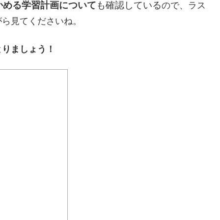
かめる学習計画について
も確認している
ので、ラス
がら見てくださいね。
とりましょう！