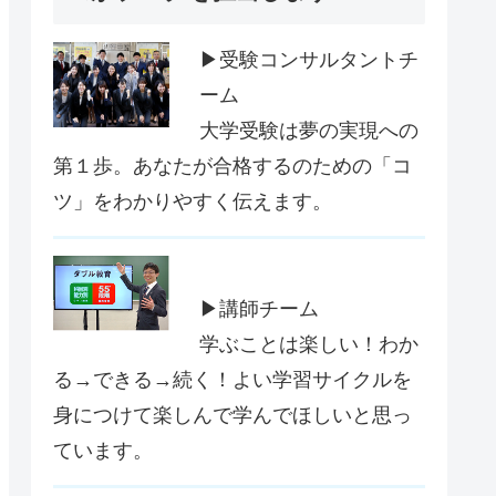
▶受験コンサルタントチ
ーム
大学受験は夢の実現への
第１歩。あなたが合格するのための「コ
ツ」をわかりやすく伝えます。
▶講師チーム
学ぶことは楽しい！わか
る→できる→続く！よい学習サイクルを
身につけて楽しんで学んでほしいと思っ
ています。