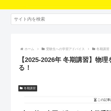
ホーム
受験生への学習アドバイス
冬期講習
【2025-2026年 冬期講習
る！
冬期講習
この記事