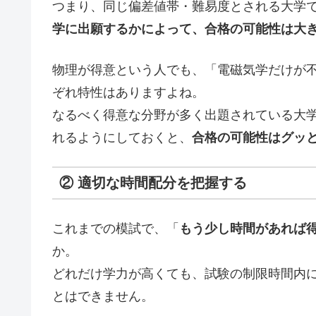
つまり、同じ偏差値帯・難易度とされる大学
学に出願するかによって、合格の可能性は大
物理が得意という人でも、「電磁気学だけが
ぞれ特性はありますよね。
なるべく得意な分野が多く出題されている大
れるようにしておくと、
合格の可能性はグッ
② 適切な時間配分を把握する
これまでの模試で、「
もう少し時間があれば
か。
どれだけ学力が高くても、試験の制限時間内
とはできません。