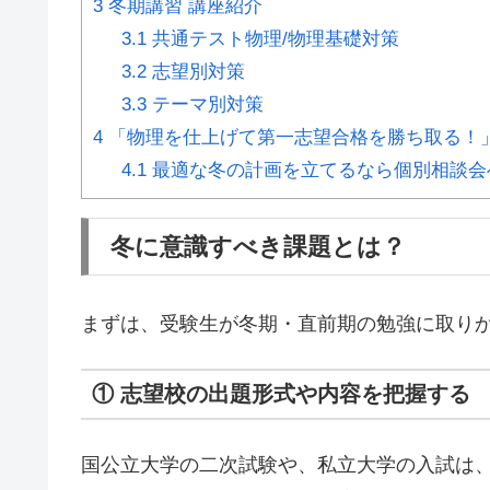
3
冬期講習 講座紹介
3.1
共通テスト物理/物理基礎対策
3.2
志望別対策
3.3
テーマ別対策
4
「物理を仕上げて第一志望合格を勝ち取る！
4.1
最適な冬の計画を立てるなら個別相談会
冬に意識すべき課題とは？
まずは、受験生が冬期・直前期の勉強に取り
① 志望校の出題形式や内容を把握する
国公立大学の二次試験や、私立大学の入試は