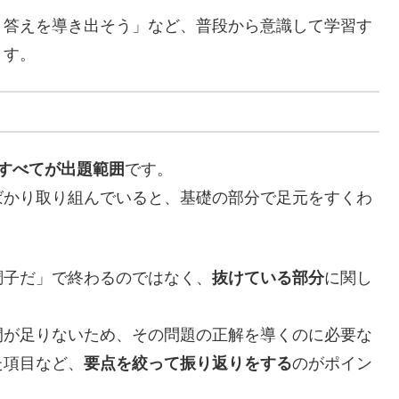
く答えを導き出そう」など、普段から意識して学習す
ます。
すべてが出題範囲
です。
ばかり取り組んでいると、基礎の部分で足元をすくわ
調子だ」で終わるのではなく、
抜けている部分
に関し
間が足りないため、その問題の正解を導くのに必要な
た項目など、
要点を絞って振り返りをする
のがポイン