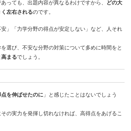
であっても、出題内容が異なるわけですから、
どの大
きく左右される
のです。
不安」「力学分野の得点が安定しない」など、人それ
学を選び、不安な分野の対策について多めに時間をと
と高まる
でしょう。
得点を伸ばせたのに
」と感じたことはないでしょう
にその実力を発揮し切れなければ、高得点をあげるこ