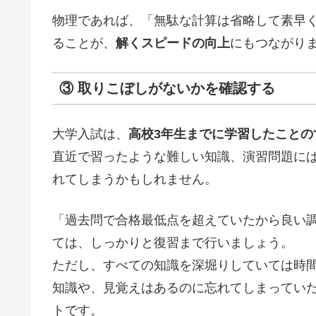
物理であれば、「無駄な計算は省略して素早
ることが、
解くスピードの向上
にもつながり
③ 取りこぼしがないかを確認する
大学入試は、
高校3年生までに学習したことの
直近で習ったような難しい知識、演習問題に
れてしまうかもしれません。
「過去問で合格最低点を超えていたから良い
ては、しっかりと復習まで行いましょう。
ただし、すべての知識を深堀りしていては時
知識や、見覚えはあるのに忘れてしまってい
トです。