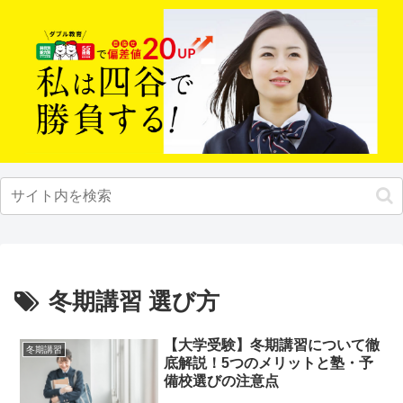
冬期講習 選び方
【大学受験】冬期講習について徹
冬期講習
底解説！5つのメリットと塾・予
備校選びの注意点