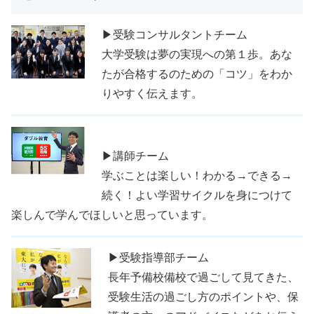
▶受験コンサルタントチーム
大学受験は夢の実現への第１歩。あな
たが合格するのための「コツ」をわか
りやすく伝えます。
▶講師チーム
学ぶことは楽しい！わかる→できる→
続く！よい学習サイクルを身につけて
楽しんで学んでほしいと思っています。
▶受験指導部チーム
長年予備校備校で過ごして見てきた、
受験生活の過ごし方のポイントや、保