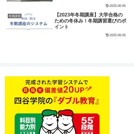
2025.06.05
【2023年冬期講座】大学合格の
冬期講習
ための冬休み！冬期講習選びのポ
イント
2025.06.05