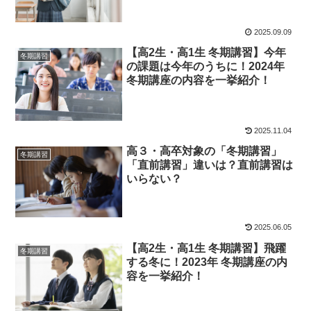
2025.09.09
【高2生・高1生 冬期講習】今年
冬期講習
の課題は今年のうちに！2024年
冬期講座の内容を一挙紹介！
2025.11.04
高３・高卒対象の「冬期講習」
冬期講習
「直前講習」違いは？直前講習は
いらない？
2025.06.05
【高2生・高1生 冬期講習】飛躍
冬期講習
する冬に！2023年 冬期講座の内
容を一挙紹介！