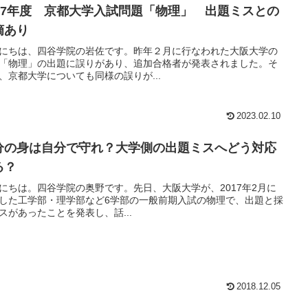
017年度 京都大学入試問題「物理」 出題ミスとの
摘あり
にちは、四谷学院の岩佐です。昨年２月に行なわれた大阪大学の
「物理」の出題に誤りがあり、追加合格者が発表されました。そ
、京都大学についても同様の誤りが...
2023.02.10
分の身は自分で守れ？大学側の出題ミスへどう対応
る？
にちは。四谷学院の奥野です。先日、大阪大学が、2017年2月に
した工学部・理学部など6学部の一般前期入試の物理で、出題と採
スがあったことを発表し、話...
2018.12.05