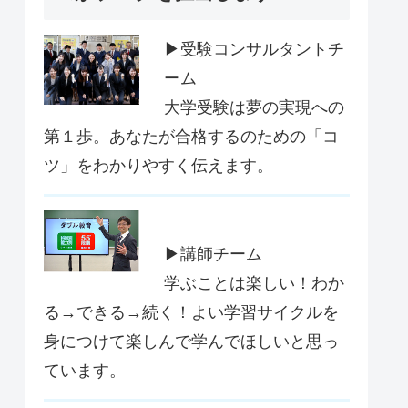
▶受験コンサルタントチ
ーム
大学受験は夢の実現への
第１歩。あなたが合格するのための「コ
ツ」をわかりやすく伝えます。
▶講師チーム
学ぶことは楽しい！わか
る→できる→続く！よい学習サイクルを
身につけて楽しんで学んでほしいと思っ
ています。