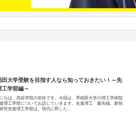
稲田大学受験を目指す人なら知っておきたい！～先
理工学部編～
にちは、四谷学院の岩佐です。今回は、早稲田大学の理工学術院
進理工学部についてお話していきます。先進理工 最先端、新領
研究先進理工学部は、現代に即した...