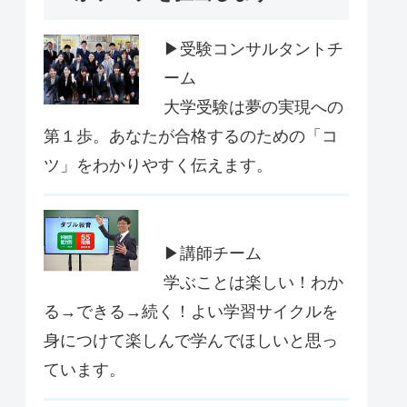
▶受験コンサルタントチ
ーム
大学受験は夢の実現への
第１歩。あなたが合格するのための「コ
ツ」をわかりやすく伝えます。
▶講師チーム
学ぶことは楽しい！わか
る→できる→続く！よい学習サイクルを
身につけて楽しんで学んでほしいと思っ
ています。