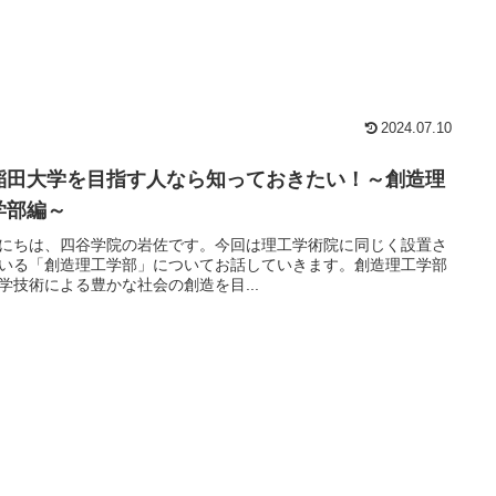
2024.07.10
稲田大学を目指す人なら知っておきたい！～創造理
学部編～
にちは、四谷学院の岩佐です。今回は理工学術院に同じく設置さ
いる「創造理工学部」についてお話していきます。創造理工学部
学技術による豊かな社会の創造を目...