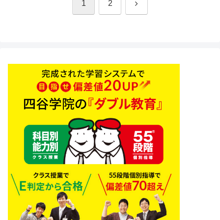
次
1
2
へ