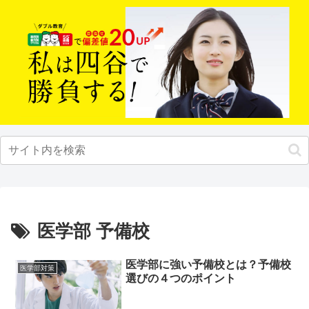
医学部 予備校
医学部に強い予備校とは？予備校
医学部対策
選びの４つのポイント