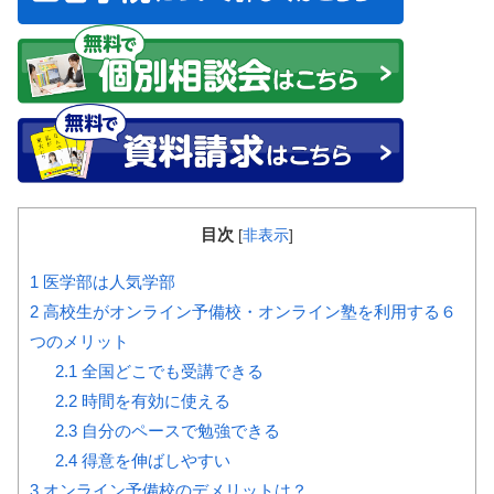
目次
[
非表示
]
1
医学部は人気学部
2
高校生がオンライン予備校・オンライン塾を利用する６
つのメリット
2.1
全国どこでも受講できる
2.2
時間を有効に使える
2.3
自分のペースで勉強できる
2.4
得意を伸ばしやすい
3
オンライン予備校のデメリットは？