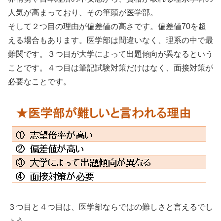
人気が高まっており、その筆頭が医学部。
そして
２つ目の理由が偏差値の高さ
です。偏差値70を超
える場合もあります。医学部は間違いなく、理系の中で最
難関です。３つ目が
大学によって出題傾向が異なる
という
ことです。４つ目は筆記試験対策だけはなく、
面接対策が
必要
なことです。
３つ目と４つ目は、医学部ならではの難しさと言えるでし
ょう。