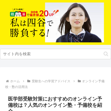
ホーム
受験生への学習アドバイス
オンライン予備
校・塾の活用法
医学部受験対策におすすめのオンライン予
備校は？人気のオンライン塾・予備校を紹