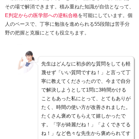
その場で解消できます。積み重ねた知識が自信となって、
E判定からの医学部への逆転合格
を可能にしています。個
人のペースで、丁寧に勉強を進められる55段階は苦手分
野の把握と克服にとても役立ちます。
先生はどんなに初歩的な質問をしても軽
蔑せず「いい質問ですね！」と言って丁
寧に教えてくださったので、今まで自分
で解決しようとして1問に3時間かける
こともあった私にとって、とてもありが
たく、
時間の使い方が改善
されました。
たくさん褒めてもらえて嬉しかったで
す。「字が綺麗だね！」「よくできてる
ね！」など色々な先生から褒められてす