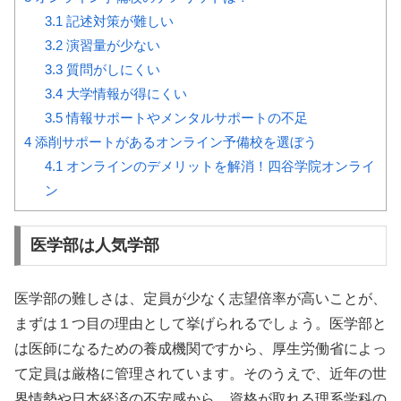
3.1
記述対策が難しい
3.2
演習量が少ない
3.3
質問がしにくい
3.4
大学情報が得にくい
3.5
情報サポートやメンタルサポートの不足
4
添削サポートがあるオンライン予備校を選ぼう
4.1
オンラインのデメリットを解消！四谷学院オンライ
ン
医学部は人気学部
医学部の難しさは、
定員が少なく志望倍率が高い
ことが、
まずは１つ目の理由として挙げられるでしょう。医学部と
は医師になるための養成機関ですから、厚生労働省によっ
て定員は厳格に管理されています。そのうえで、近年の世
界情勢や日本経済の不安感から、資格が取れる理系学科の