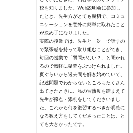
校を知りました。Web説明会に参加し
たとき、先生方がとても親切で、
コミュ
ニケーションを意外に簡単に取れたこと
が決め手
になりました。
実際の授業では、先生と一対一で話すの
で緊張感を持って取り組むことができ、
毎回の授業で「質問がない？」と聞かれ
るので
気軽に疑問をぶつけられました。
夏ぐらいから過去問を解き始めていて、
記述問題でわからないところもたくさん
出てきたときに、
私の習熟度を踏まえて
先生が採点・添削
をしてくださいまし
た。これから何を復習するべきか明確に
なる教え方をしてくださったことは、と
ても大きかったです。