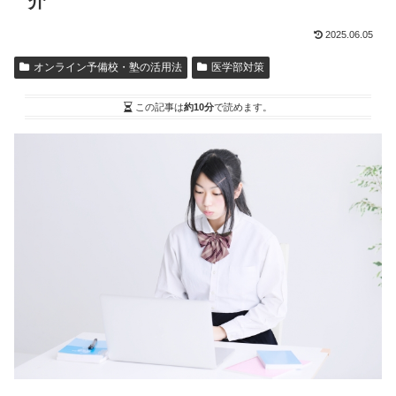
介
2025.06.05
オンライン予備校・塾の活用法
医学部対策
この記事は
約10分
で読めます。