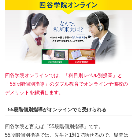
四谷学院オンラインでは、「科目別レベル別授業」と
「55段階個別指導」のダブル教育でオンライン予備校の
デメリットを解消します。
55段階個別指導がオンラインでも受けられる
四谷学院と言えば「55段階個別指導」です。
55段階個別指導では、先生と1対1で話せるので、疑問は