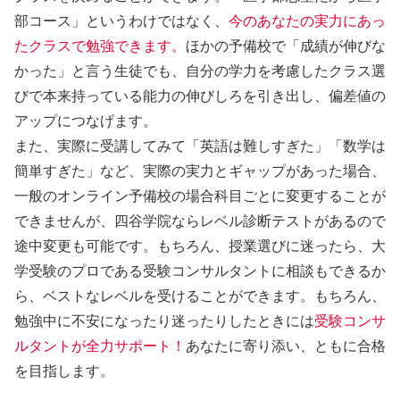
部コース」というわけではなく、
今のあなたの実力にあっ
たクラスで勉強できます。
ほかの予備校で「成績が伸びな
かった」と言う生徒でも、自分の学力を考慮したクラス選
びで本来持っている能力の伸びしろを引き出し、偏差値の
アップにつなげます。
また、実際に受講してみて「英語は難しすぎた」「数学は
簡単すぎた」など、実際の実力とギャップがあった場合、
一般のオンライン予備校の場合科目ごとに変更することが
できませんが、四谷学院ならレベル診断テストがあるので
途中変更も可能です。もちろん、授業選びに迷ったら、大
学受験のプロである受験コンサルタントに相談もできるか
ら、ベストなレベルを受けることができます。もちろん、
勉強中に不安になったり迷ったりしたときには
受験コンサ
ルタントが全力サポート！
あなたに寄り添い、ともに合格
を目指します。