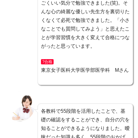
ごくいい気分で勉強できました(笑)。そ
んな心の綺麗な優しい先生方を裏切りた
くなくて必死で勉強できました。「小さ
なことでも質問してみよう」と思えたこ
とが
学習習慣を大きく変えて合格につな
がった
と思っています。
?合格
東京女子医科大学医学部医学科 Mさん
各教科で55段階を活用したことで、基
礎の確認をすることができ、
自分の穴を
知ることができる
ようになりました。曖
昧だった知識も多く、55段階のおかげ