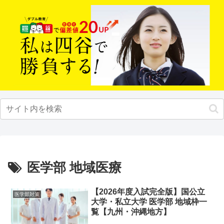
医学部 地域医療
【2026年度入試完全版】国公立
医学部対策
大学・私立大学 医学部 地域枠一
覧【九州・沖縄地方】