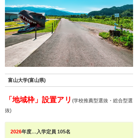
富山大学(富山県)
「地域枠」設置アリ
(学校推薦型選抜・総合型選
抜)
2026
年度…入学定員 105名