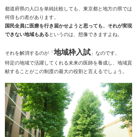
都道府県の人口を単純比較しても、東京都と地方の県では
何倍もの差があります。
国民全員に医療を行き届かせようと思っても、それが実現
できない地域もある
というのは、想像できますよね。
地域枠入試
それを解消するのが「
」なのです。
特定の地域で活躍してくれる未来の医師を養成し、地域貢
献することがこの制度の最大の役割と言えるでしょう。