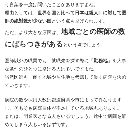
う言葉を一度は聞いたことがありますよね。
理由としては、世界各国と比べて
日本は総人口に対して医
師の絶対数が少ない国
という点も挙げられます。
地域ごとの医師の数
ただ、より大きな原因は、
にばらつきがある
という点でしょう。
医師以外の職業でも、就職先を探す際に「
勤務地
」を大事
な条件のひとつに挙げる人は多いですよね。
当然医師も、働く地域や居住地を考慮して働く病院を決め
ていきます。
病院の数や採用人数は都道府県や市によって異なります
し、そもそも病院自体が不足している地域もあります。
または、開業医となる人もいるでしょう。途中で病院を辞
めてしまう人もいるはずです。