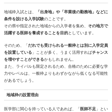
地域枠入試とは、
「出身地」や「卒業後の勤務地」などに
条件を設ける入学試験
のことです。
その県や指定された地域からの入学者を集め、
その地方で
活躍する医師を養成することを目的
としています。
そのため、「
だれでも受けられる一般枠とは別に入学定員
を設置している
」ことが多く、うまく活用すれば
チャンス
を増やすことができる
かもしれません。
また、ライバルも限定されるため、合格のために必要な学
力やレベルは、一般枠よりもわずかながら低くなる可能性
があるでしょう。
地域枠の設置理由
医学部に関心を持っている人であれば、「
医師不足
」とい