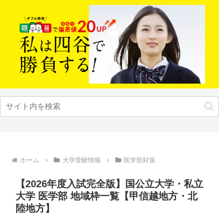
ホーム
大学受験情報
医学部対策
【2026年度入試完全版】国公立大学・私立
大学 医学部 地域枠一覧【甲信越地方・北
陸地方】