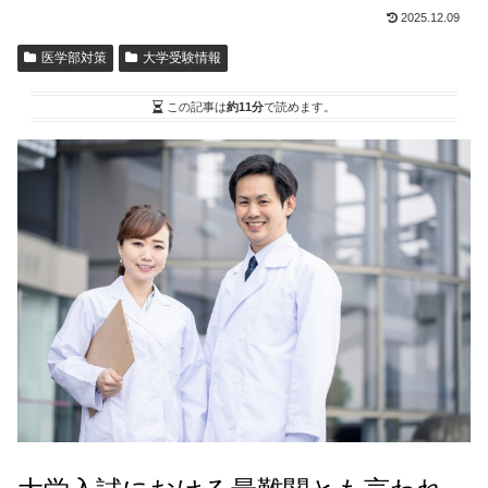
2025.12.09
医学部対策
大学受験情報
この記事は
約11分
で読めます。