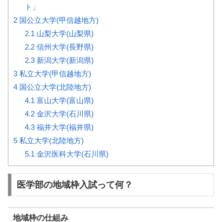
ト」
2
国公立大学(甲信越地方)
2.1
山梨大学(山梨県)
2.2
信州大学(長野県)
2.3
新潟大学(新潟県)
3
私立大学(甲信越地方)
4
国公立大学(北陸地方)
4.1
富山大学(富山県)
4.2
金沢大学(石川県)
4.3
福井大学(福井県)
5
私立大学(北陸地方)
5.1
金沢医科大学(石川県)
医学部の地域枠入試って何？
地域枠の仕組み