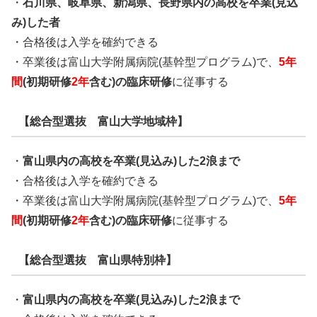
・
石川県、岐阜県、新潟県、長野県内の高校を卒業(見込
み)した者
・合格後は入学を確約できる
・卒業後は富山大学附属病院(基幹型プログラム)で、
5年
間
(初期研修
2年
含む)の臨床研修
に従事する
【総合型選抜 富山大学地域枠】
・
富山県内の高校を卒業(見込み)した2浪まで
・合格後は入学を確約できる
・卒業後は富山大学附属病院(基幹型プログラム)で、
5年
間
(初期研修
2年
含む)の臨床研修
に従事する
【総合型選抜 富山県特別枠】
・
富山県内の高校を卒業(見込み)した2浪まで