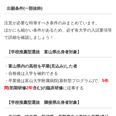
出願条件(一部抜粋)
注意が必要な特筆すべき条件のみまとめています。
ほかにも細かい条件があるため、必ず各大学の入試要項等
で詳細を確認しましょう！
【学校推薦型選抜 富山県出身者対象】
・
富山県内の高校を卒業(見込み)した者
・合格後は入学を確約できる
・卒業後は富山大学附属病院(基幹型プログラム)で、
5年
間
(初期研修
2年
含む)の臨床研修
に従事する
【学校推薦型選抜 隣接県出身者対象】