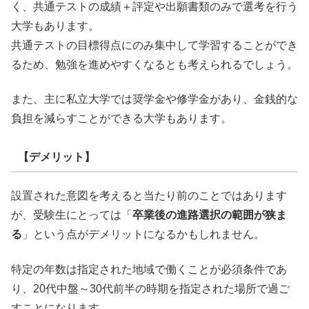
く、共通テストの成績＋評定や出願書類のみで選考を行う
大学もあります。
共通テストの目標得点にのみ集中して学習することができ
るため、勉強を進めやすくなるとも考えられるでしょう。
また、主に私立大学では奨学金や修学金があり、金銭的な
負担を減らすことができる大学もあります。
【デメリット】
設置された意図を考えると当たり前のことではあります
が、受験生にとっては「
卒業後の進路選択の範囲が狭ま
る
」という点がデメリットになるかもしれません。
特定の年数は指定された地域で働くことが必須条件であ
り、20代中盤～30代前半の時期を指定された場所で過ご
すことになります。