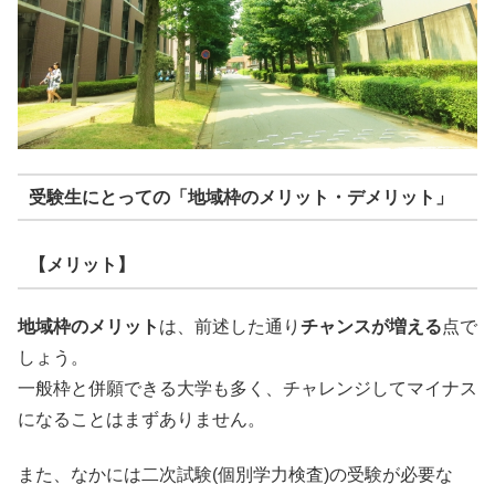
受験生にとっての「地域枠のメリット・デメリット」
【メリット】
地域枠のメリット
は、前述した通り
チャンスが増える
点で
しょう。
一般枠と併願できる大学も多く、チャレンジしてマイナス
になることはまずありません。
また、なかには二次試験(個別学力検査)の受験が必要な