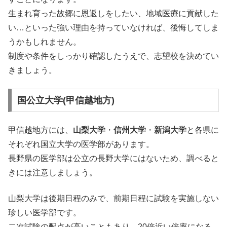
生まれ育った故郷に恩返しをしたい、地域医療に貢献した
い…といった強い理由を持っていなければ、後悔してしま
うかもしれません。
制度や条件をしっかり確認したうえで、志望校を決めてい
きましょう。
国公立大学(甲信越地方)
甲信越地方には、
山梨大学
・
信州大学
・
新潟大学
と各県に
それぞれ国立大学の医学部があります。
長野県の医学部は公立の長野大学にはないため、調べると
きには注意しましょう。
山梨大学は後期日程のみで、前期日程に試験を実施しない
珍しい医学部です。
二次試験の配点が高いこともあり、20倍近い倍率になる