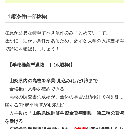
出願条件(一部抜粋)
注意が必要な特筆すべき条件のみまとめています。
ほかにも細かい条件があるため、必ず各大学の入試要項等
で詳細を確認しましょう！
【学校推薦型選抜 Ⅱ(地域枠)】
・
山梨県内の高校を卒業(見込み)した1浪まで
・合格後は入学を確約できる
・高校の調査書の成績が、全体の学習成績概評でA段階に
属する(評定平均値が4.3以上)
・入学後は
「山梨県医師修学資金貸与制度」第二種の貸与
を受ける