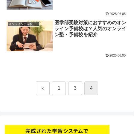
2025.06.05
医学部受験対策におすすめのオン
オンライン予備校・塾の活用法
ライン予備校は？人気のオンライ
ン塾・予備校を紹介
2025.06.05
前
1
3
4
へ