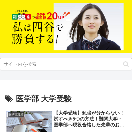
医学部 大学受験
【大学受験】勉強が分からない！
医学部対策
試すべき5つの方法！難関大学・
医学部へ現役合格した先輩のおす
すめとは？