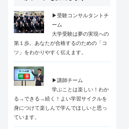
▶受験コンサルタントチ
ーム
大学受験は夢の実現への
第１歩。あなたが合格するのための「コ
ツ」をわかりやすく伝えます。
▶講師チーム
学ぶことは楽しい！わか
る→できる→続く！よい学習サイクルを
身につけて楽しんで学んでほしいと思っ
ています。