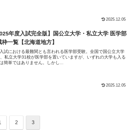
2025.12.05
2025年度入試完全版】国公立大学・私立大学 医学部
域枠一覧【北海道地方】
入試における最難関とも言われる医学部受験。全国で国公立大学
校、私立大学31校が医学部を置いていますが、いずれの大学も入る
は簡単ではありません。しかし...
2025.12.05
1
2
3