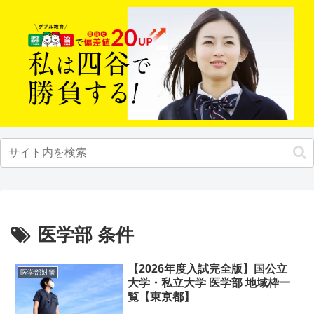
医学部 条件
【2026年度入試完全版】国公立
医学部対策
大学・私立大学 医学部 地域枠一
覧【東京都】