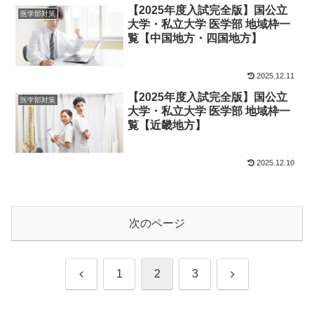
【2025年度入試完全版】国公立
医学部対策
大学・私立大学 医学部 地域枠一
覧【中国地方・四国地方】
2025.12.11
【2025年度入試完全版】国公立
医学部対策
大学・私立大学 医学部 地域枠一
覧【近畿地方】
2025.12.10
次のページ
前
次
1
2
3
へ
へ