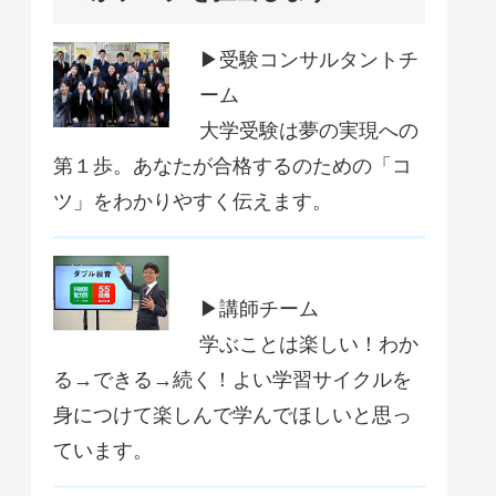
▶受験コンサルタントチ
ーム
大学受験は夢の実現への
第１歩。あなたが合格するのための「コ
ツ」をわかりやすく伝えます。
▶講師チーム
学ぶことは楽しい！わか
る→できる→続く！よい学習サイクルを
身につけて楽しんで学んでほしいと思っ
ています。