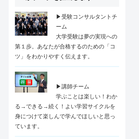
▶受験コンサルタントチ
ーム
大学受験は夢の実現への
第１歩。あなたが合格するのための「コ
ツ」をわかりやすく伝えます。
▶講師チーム
学ぶことは楽しい！わか
る→できる→続く！よい学習サイクルを
身につけて楽しんで学んでほしいと思っ
ています。