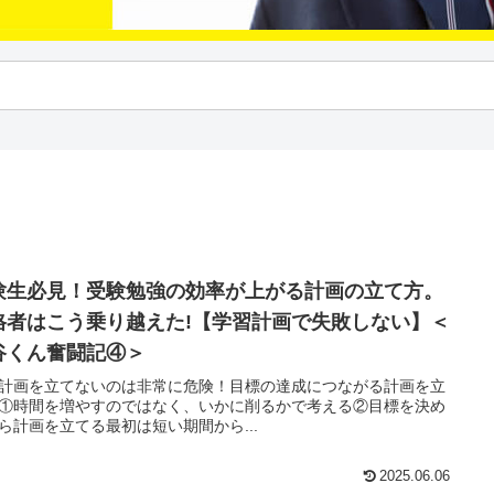
験生必見！受験勉強の効率が上がる計画の立て方。
格者はこう乗り越えた!【学習計画で失敗しない】＜
谷くん奮闘記④＞
計画を立てないのは非常に危険！目標の達成につながる計画を立
①時間を増やすのではなく、いかに削るかで考える②目標を決め
ら計画を立てる最初は短い期間から...
2025.06.06