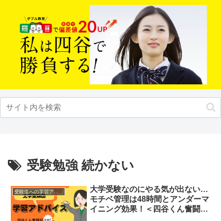
受験勉強 続かない
大学受験なのにやる気が出ない…
受験生への学習アドバイス
モチベ管理は48時間とアンダーマ
イニング効果！＜四谷くん奮闘記
⑦＞