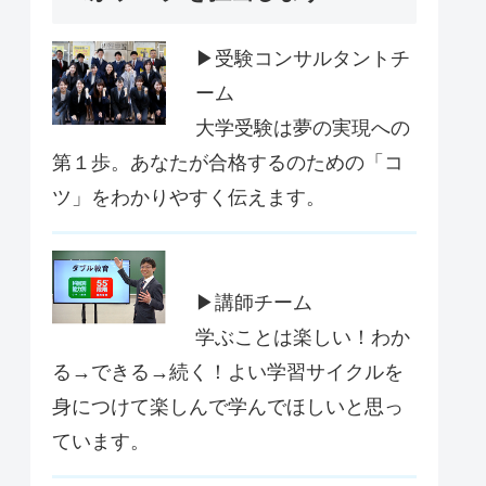
▶受験コンサルタントチ
ーム
大学受験は夢の実現への
第１歩。あなたが合格するのための「コ
ツ」をわかりやすく伝えます。
▶講師チーム
学ぶことは楽しい！わか
る→できる→続く！よい学習サイクルを
身につけて楽しんで学んでほしいと思っ
ています。