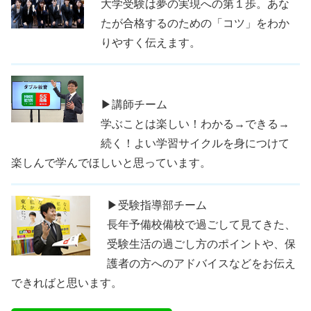
大学受験は夢の実現への第１歩。あな
たが合格するのための「コツ」をわか
りやすく伝えます。
▶講師チーム
学ぶことは楽しい！わかる→できる→
続く！よい学習サイクルを身につけて
楽しんで学んでほしいと思っています。
▶受験指導部チーム
長年予備校備校で過ごして見てきた、
受験生活の過ごし方のポイントや、保
護者の方へのアドバイスなどをお伝え
できればと思います。