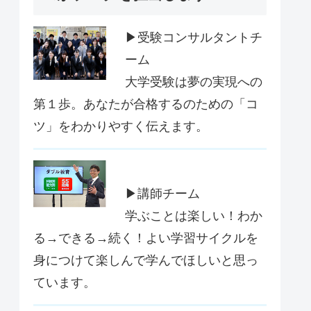
▶受験コンサルタントチ
ーム
大学受験は夢の実現への
第１歩。あなたが合格するのための「コ
ツ」をわかりやすく伝えます。
▶講師チーム
学ぶことは楽しい！わか
る→できる→続く！よい学習サイクルを
身につけて楽しんで学んでほしいと思っ
ています。