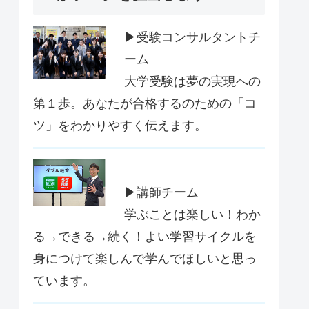
▶受験コンサルタントチ
ーム
大学受験は夢の実現への
第１歩。あなたが合格するのための「コ
ツ」をわかりやすく伝えます。
▶講師チーム
学ぶことは楽しい！わか
る→できる→続く！よい学習サイクルを
身につけて楽しんで学んでほしいと思っ
ています。