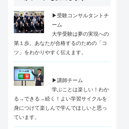
▶受験コンサルタントチ
ーム
大学受験は夢の実現への
第１歩。あなたが合格するのための「コ
ツ」をわかりやすく伝えます。
▶講師チーム
学ぶことは楽しい！わか
る→できる→続く！よい学習サイクルを
身につけて楽しんで学んでほしいと思っ
ています。