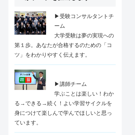
▶受験コンサルタントチ
ーム
大学受験は夢の実現への
第１歩。あなたが合格するのための「コ
ツ」をわかりやすく伝えます。
▶講師チーム
学ぶことは楽しい！わか
る→できる→続く！よい学習サイクルを
身につけて楽しんで学んでほしいと思っ
ています。