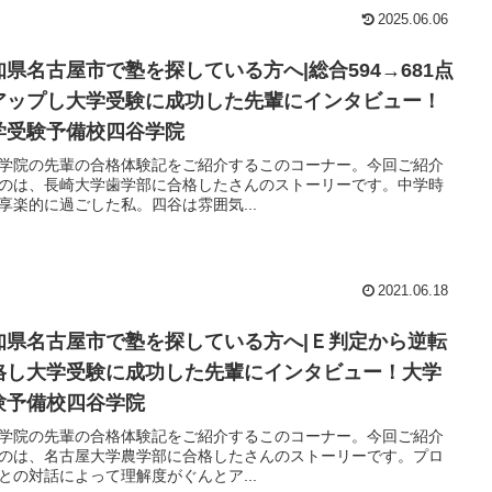
2025.06.06
知県名古屋市で塾を探している方へ|総合594→681点
アップし大学受験に成功した先輩にインタビュー！
学受験予備校四谷学院
学院の先輩の合格体験記をご紹介するこのコーナー。今回ご紹介
のは、長崎大学歯学部に合格したさんのストーリーです。中学時
享楽的に過ごした私。四谷は雰囲気...
2021.06.18
知県名古屋市で塾を探している方へ|Ｅ判定から逆転
格し大学受験に成功した先輩にインタビュー！大学
験予備校四谷学院
学院の先輩の合格体験記をご紹介するこのコーナー。今回ご紹介
のは、名古屋大学農学部に合格したさんのストーリーです。プロ
との対話によって理解度がぐんとア...