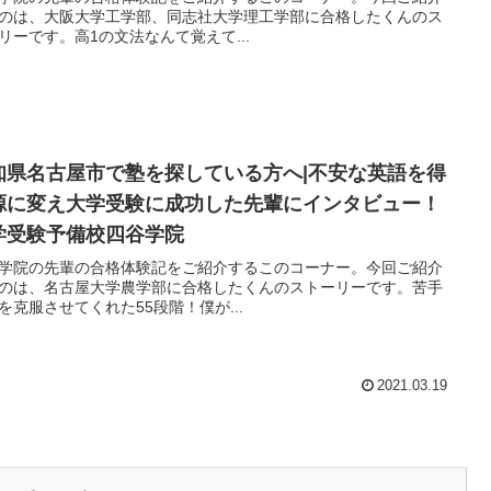
のは、大阪大学工学部、同志社大学理工学部に合格したくんのス
リーです。高1の文法なんて覚えて...
知県名古屋市で塾を探している方へ|不安な英語を得
源に変え大学受験に成功した先輩にインタビュー！
学受験予備校四谷学院
学院の先輩の合格体験記をご紹介するこのコーナー。今回ご紹介
のは、名古屋大学農学部に合格したくんのストーリーです。苦手
を克服させてくれた55段階！僕が...
2021.03.19