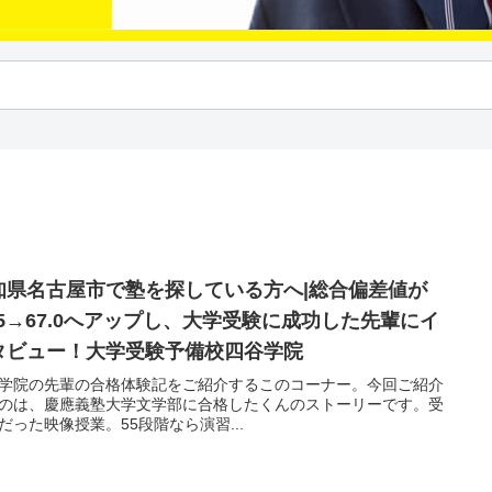
知県名古屋市で塾を探している方へ|総合偏差値が
7.5→67.0へアップし、大学受験に成功した先輩にイ
タビュー！大学受験予備校四谷学院
学院の先輩の合格体験記をご紹介するこのコーナー。今回ご紹介
のは、慶應義塾大学文学部に合格したくんのストーリーです。受
だった映像授業。55段階なら演習...