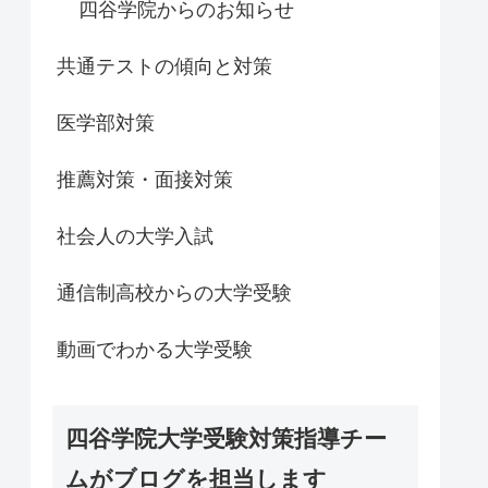
四谷学院からのお知らせ
共通テストの傾向と対策
医学部対策
推薦対策・面接対策
社会人の大学入試
通信制高校からの大学受験
動画でわかる大学受験
四谷学院大学受験対策指導チー
ムがブログを担当します