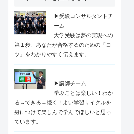
▶受験コンサルタントチ
ーム
大学受験は夢の実現への
第１歩。あなたが合格するのための「コ
ツ」をわかりやすく伝えます。
▶講師チーム
学ぶことは楽しい！わか
る→できる→続く！よい学習サイクルを
身につけて楽しんで学んでほしいと思っ
ています。